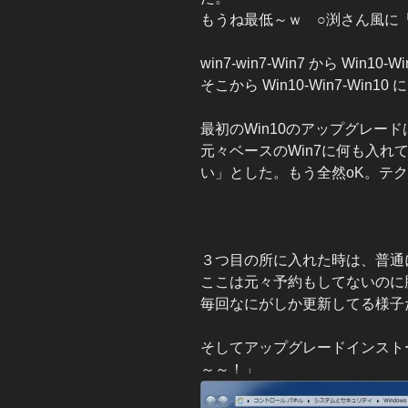
もうね最低～ｗ ○渕さん風に
win7-win7-Win7 から Win1
そこから Win10-Win7-Win1
最初のWin10のアップグレー
元々ベースのWin7に何も入れ
い」とした。もう全然oK。テ
３つ目の所に入れた時は、普通
ここは元々予約もしてないのに
毎回なにがしか更新してる様子
そしてアップグレードインスト
～～！」