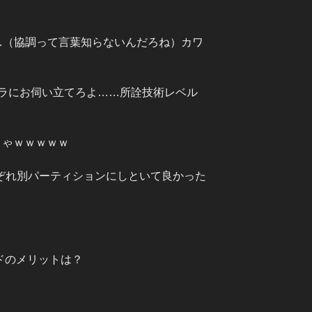
…（協調って言葉知らないんだろね）カワ
ラにお伺い立てろよ……所詮技術レベル
きゃｗｗｗｗｗ
れぞれ別パーティションにしといて良かった
ードのメリットは？