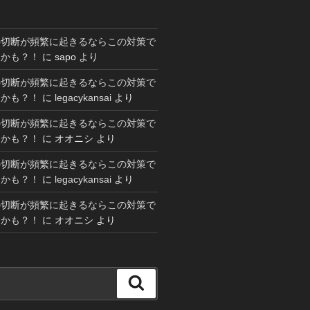
の切断が頻繁に起きるならこの対策で
るかも？！
に
sapo
より
の切断が頻繁に起きるならこの対策で
るかも？！
に
legacykansai
より
の切断が頻繁に起きるならこの対策で
るかも？！
に
オオニシ
より
の切断が頻繁に起きるならこの対策で
るかも？！
に
legacykansai
より
の切断が頻繁に起きるならこの対策で
るかも？！
に
オオニシ
より
検
索