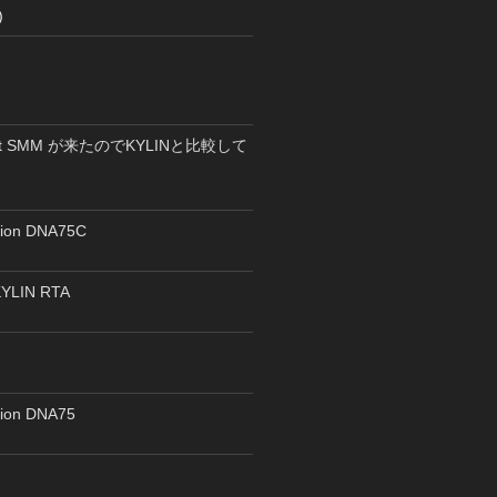
)
pent SMM が来たのでKYLINと比較して
rion DNA75C
YLIN RTA
ス
rion DNA75