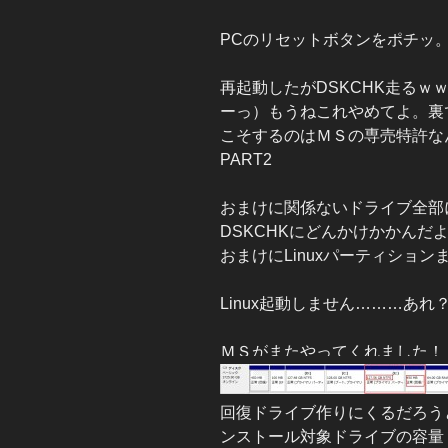
PCのリセットボタンをポチッ
再起動したがDSKCHK走る
ーっ）もうねこれやめてよ。裏
こそするのはＭＳの専売特許な
PART2
おまけに関係ないドライブ全部
DSKCHKにどんかけかかんだよ
おまけにLinuxパーティショ
Linux起動しません………あれ
ＭＳがまたやってくれました！「
回復ドライブ作りにくるだろうと
ンストール対象ドライブの容量（