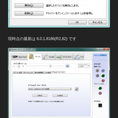
現時点の最新は 6.0.1.8186(R2.82) です