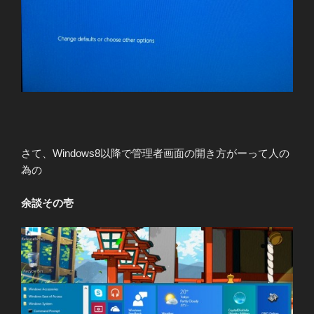
さて、Windows8以降で管理者画面の開き方がーって人の
為の
余談その壱