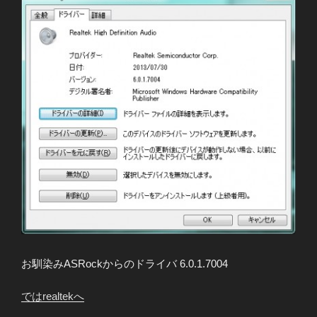
お馴染みASRockからのドライバ 6.0.1.7004
ではrealtekへ