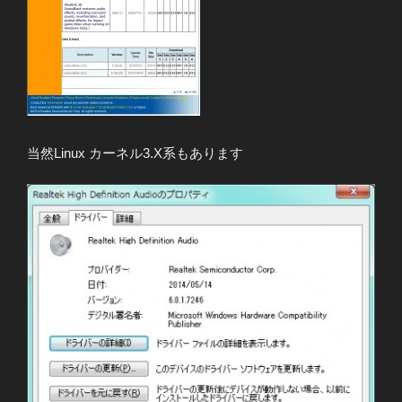
当然Linux カーネル3.X系もあります