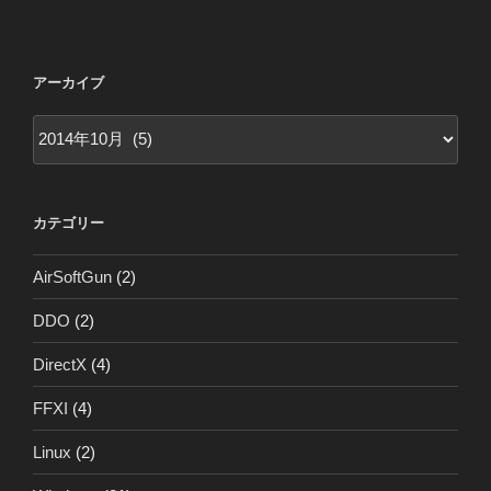
アーカイブ
ア
ー
カ
イ
カテゴリー
ブ
AirSoftGun
(2)
DDO
(2)
DirectX
(4)
FFXI
(4)
Linux
(2)