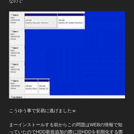
なので
こうゆう事で安易に逃げましたｗ
まーインストールする前からこの問題はWEBの情報で知
っていたのでHDD新規追加の際に旧HDDを初期化する際