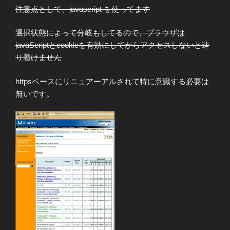
注意点として、javascript を使ってます
選択状態によって分岐もしてるので、ブラウザは
javaScriptとcookieを有効にしてからアクセスしないと辿
り着けません
httpsベースにリニュアーアルされて特に意識する必要は
無いです。