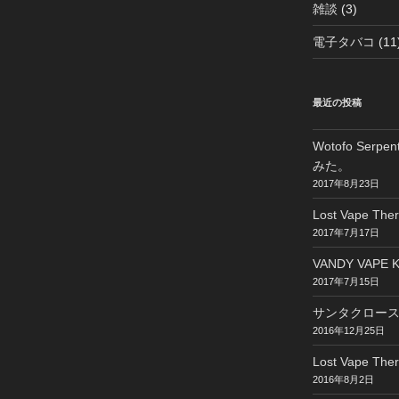
雑談
(3)
電子タバコ
(11
最近の投稿
Wotofo Ser
みた。
2017年8月23日
Lost Vape The
2017年7月17日
VANDY VAPE K
2017年7月15日
サンタクロー
2016年12月25日
Lost Vape The
2016年8月2日