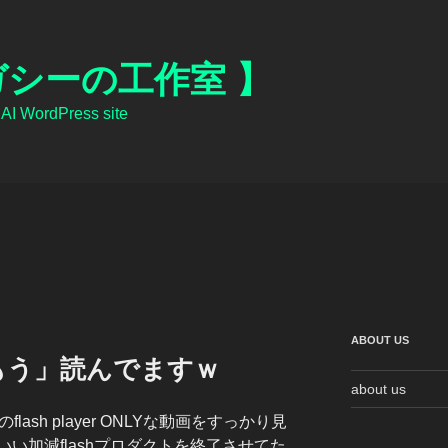
ガシーの工作室 】
 WordPress site
ABOUT US
もう」読んでますｗ
about us
lash player ONLYな動画をすっかり見
い加減flashプロダクトを終了させてた