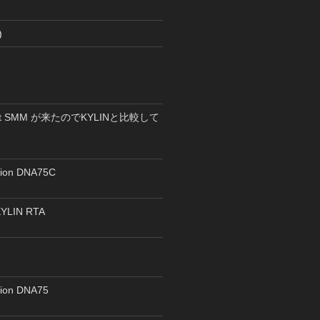
)
pent SMM が来たのでKYLINと比較して
rion DNA75C
YLIN RTA
ス
rion DNA75