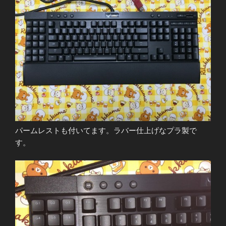
パームレストも付いてます。ラバー仕上げなプラ製で
す。