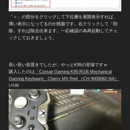
「＞」の部分をクリックして下位層を展開表示すれば、
薄い表示になってるのが残骸です。右クリックして「削
除」すれば除去出来ます。一応確認の為再起動してチェ
ックしておきましょう。
長い長い前置きでしたが、やっとK95の登場ですｗ
購入したのは
「Corsair Gaming K95 RGB Mechanical
Gaming Keyboard」Cherry MX Red （CH-9000082-NA）
US版