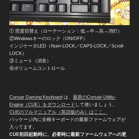
① 照度切替え（ローテーション：低→中→高→消灯）
②Windowsキーのロック（ON/OFF）
インジケータLED（Num-LOCK／CAPS-LOCK／Scroll-
LOCK）
③ミュート（消音）
④ボリュームコントロール
Corsair Gaming Keyboard
は、
最新のCorsair-Utility-
Engine（CUE）をダウンロード
して使いましょう。
CUEのフルマニュアル（英語版のみ）はここ。
パッケージ内に全種キーボードの最新ファームウェアが
入ってます。
CUE初回起動時に、必要時に最新ファームウェアへの更