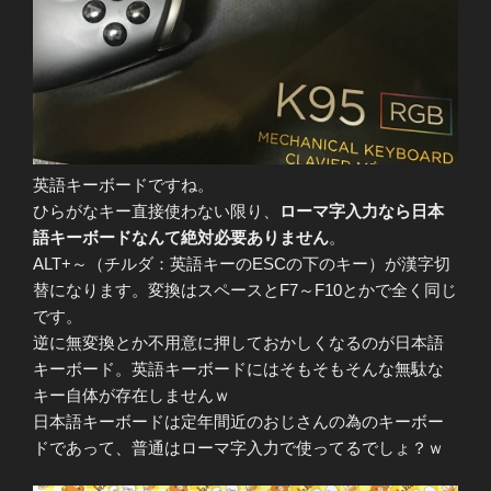
英語キーボードですね。
ひらがなキー直接使わない限り、
ローマ字入力なら日本
語キーボードなんて絶対必要ありません
。
ALT+～（チルダ：英語キーのESCの下のキー）が漢字切
替になります。変換はスペースとF7～F10とかで全く同じ
です。
逆に無変換とか不用意に押しておかしくなるのが日本語
キーボード。英語キーボードにはそもそもそんな無駄な
キー自体が存在しませんｗ
日本語キーボードは定年間近のおじさんの為のキーボー
ドであって、普通はローマ字入力で使ってるでしょ？ｗ