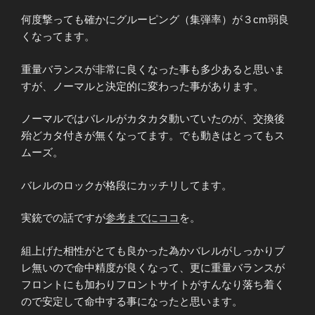
何度撃っても確かにグルーピング（集弾率）が３cm弱良
くなってます。
重量バランスが非常に良くなった事も多少あると思いま
すが、ノーマルと決定的に変わった事があります。
ノーマルではバレルがカタカタ動いていたのが、交換後
殆どカタ付きが無くなってます。でも動きはとってもス
ムーズ。
バレルのロックが格段にカッチリしてます。
実銃での話ですが
参考までにココ
を。
組上げた相性がとても良かった為かバレルがしっかりブ
レ無いので命中精度が良くなって、更に重量バランスが
フロントにも加わりフロントサイトがすんなり落ち着く
ので安定して命中する事になったと思います。