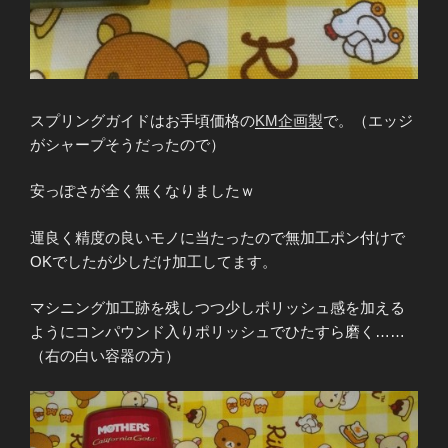
スプリングガイドはお手頃価格の
KM企画製
で。（エッジ
がシャープそうだったので）
安っぽさが全く無くなりましたｗ
運良く精度の良いモノに当たったので無加工ポン付けで
OKでしたが少しだけ加工してます。
マシニング加工跡を残しつつ少しポリッシュ感を加える
ようにコンパウンド入りポリッシュでひたすら磨く……
（右の白い容器の方）