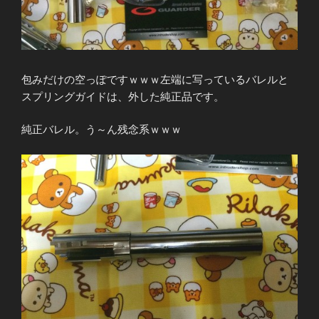
包みだけの空っぽですｗｗｗ左端に写っているバレルと
スプリングガイドは、外した純正品です。
純正バレル。う～ん残念系ｗｗｗ