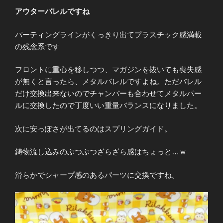
アウターバレルですね
パーティングラインがくっきり出てプラスチック感満載
の残念系です
フロントに重心を移しつつ、マガジンを抜いても喪失感
が無くと言ったら、メタルバレルですよね。ただバレル
だけ交換出来ないのでチャンバーも合わせてメタルパー
ルに交換したので丁度いい重量バランスになりました。
次に安っぽさが出てるのはスプリングガイド。
鋳物流し込みのぶつぶつざらざら感はちょっと…ｗ
滑らかでシャープ感のあるパーツに交換ですね。