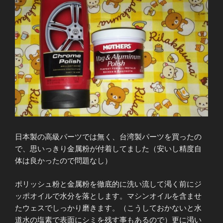
日本製の高級パーツでは無く、台湾製パーツを買ったの
で、思いっきり金属粉が付着してました（安いし精度自
体は良かったので問題なし）
ポリッシュ粉と金属粉を徹底的に洗い流して渇く前にジ
ッポオイルで水分を落とします。マシンオイルを含ませ
たウェスでしっかり磨きます。（こうしておかないと水
道水の塩素で表面にシミを残す事もあるので）更に渇い